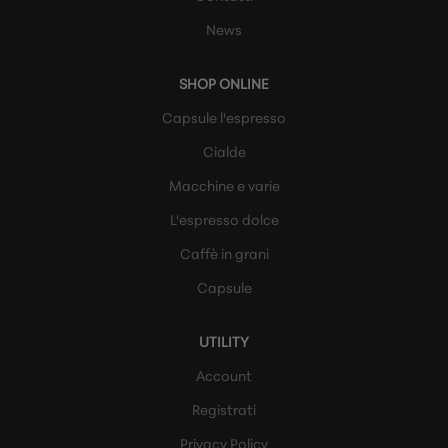
News
SHOP ONLINE
Capsule l'espresso
Cialde
Macchine e varie
L'espresso dolce
Caffè in grani
Capsule
UTILITY
Account
Registrati
Privacy Policy