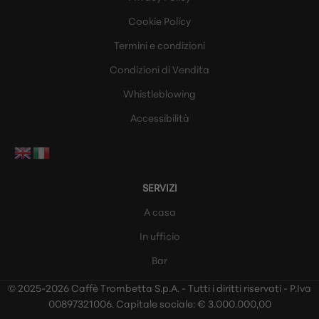
Cookie Policy
Termini e condizioni
Condizioni di Vendita
Whistleblowing
Accessibilità
SERVIZI
A casa
In ufficio
Bar
© 2025-2026 Caffè Trombetta S.p.A. - Tutti i diritti riservati - P.Iva
00897321006. Capitale sociale: € 3.000.000,00