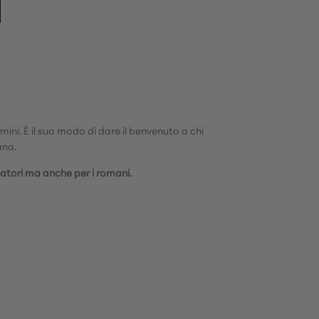
mini. È il suo modo di dare il benvenuto a chi
ana.
iatori ma anche per i romani.