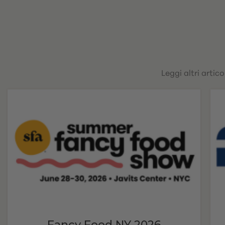
Leggi altri artic
Fancy Food NY 2026