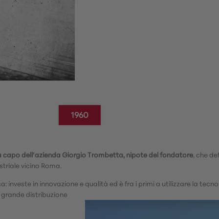
1960
 a capo dell’azienda Giorgio Trombetta, nipote del fondatore
, che de
triale vicino Roma.
: investe in innovazione e qualità ed è fra i primi a utilizzare la t
a grande distribuzione