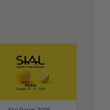
.
Sial Parigi 2026