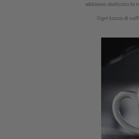
abbiamo dedicato la no
Ogni tazza di caff