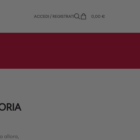
ACCEDI / REGISTRATI
0,00
€
ORIA
a allora,