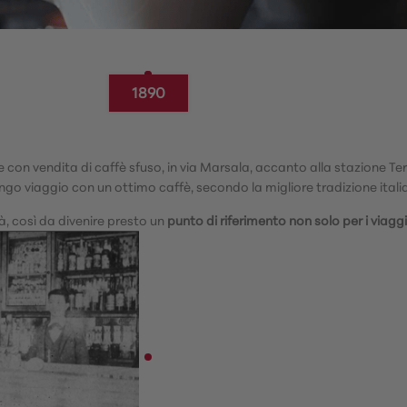
1890
e con vendita di caffè sfuso, in via Marsala, accanto alla stazione Ter
lungo viaggio con un ottimo caffè, secondo la migliore tradizione itali
à, così da divenire presto un
punto di riferimento non solo per i viagg