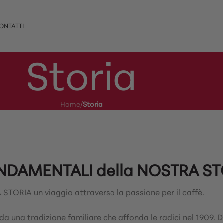
ONTATTI
Storia
Home
/
Storia
NDAMENTALI della NOSTRA ST
STORIA un viaggio attraverso la passione per il caffè.
 una tradizione familiare che affonda le radici nel 1909. D