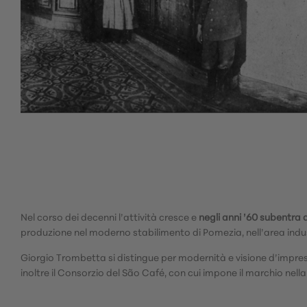
Nel corso dei decenni l’attività cresce e
negli anni ’60 subentra
produzione nel moderno stabilimento di Pomezia, nell’area indus
Giorgio Trombetta si distingue per modernità e visione d’impresa
inoltre il Consorzio del São Café, con cui impone il marchio nell