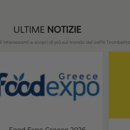
ULTIME
NOTIZIE
oli interessanti e scopri di più sul mondo del caffè Trombetta
Food Expo Greece 2026