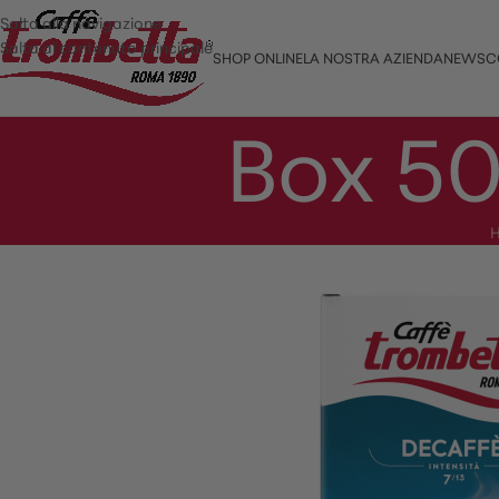
Salta alla navigazione
Salta al contenuto principale
SHOP ONLINE
LA NOSTRA AZIENDA
NEWS
C
Box 50