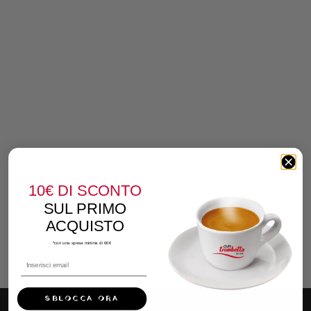
10€
DI SCONTO
SUL PRIMO
ACQUISTO
*con una spesa minima di 60€
SBLOCCA ORA