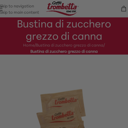
Skip to navigation
Skip to main content
Bustina di zucchero
grezzo di canna
Home
/
Bustina di zucchero grezzo di canna
/
Bustina di zucchero grezzo di canna