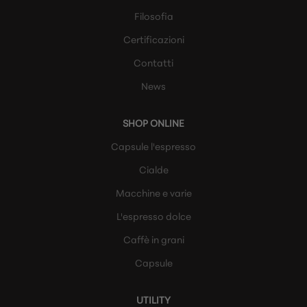
Filosofia
Certificazioni
Contatti
News
SHOP ONLINE
Capsule l'espresso
Cialde
Macchine e varie
L'espresso dolce
Caffè in grani
Capsule
UTILITY