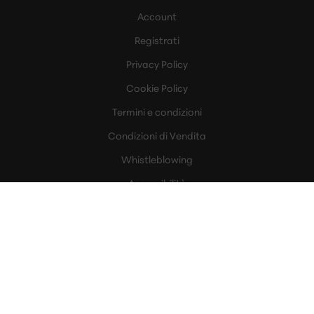
Account
Registrati
Privacy Policy
Cookie Policy
Termini e condizioni
Condizioni di Vendita
Whistleblowing
Accessibilità
SERVIZI
A casa
In ufficio