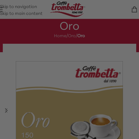
Skip to navigation
Skip to main content
Oro
Home
/
Oro
/
Oro