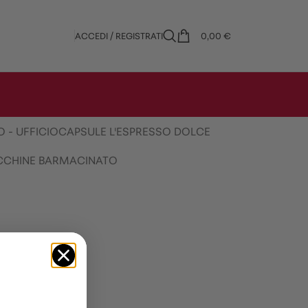
ACCEDI / REGISTRATI
0,00
€
 - UFFICIO
CAPSULE L'ESPRESSO DOLCE
CHINE BAR
MACINATO