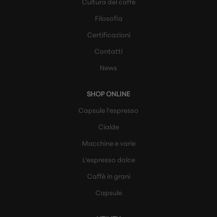
Cultura del caffè
Filosofia
Certificazioni
Contatti
News
SHOP ONLINE
Capsule l'espresso
Cialde
Macchine e varie
L'espresso dolce
Caffè in grani
Capsule