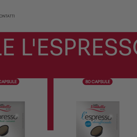
ONTATTI
E L'ESPRESS
SPRESSO MIO
Mostra
9
12
CAPSULE
80 CAPSULE