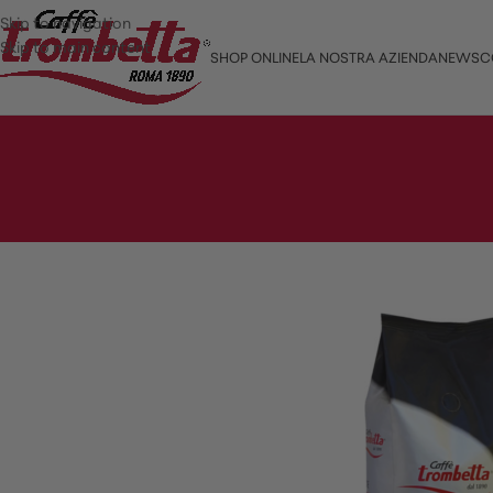
Skip to navigation
Skip to main content
SHOP ONLINE
LA NOSTRA AZIENDA
NEWS
C