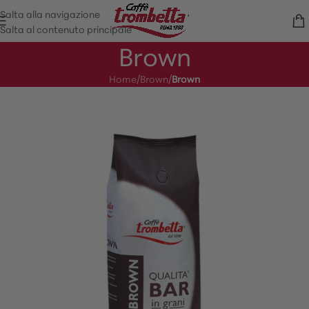
Salta alla navigazione
Salta al contenuto principale
Brown
Home
/
Brown
/
Brown